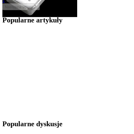
1
Następna
strona
Popularne artykuły
Popularne dyskusje