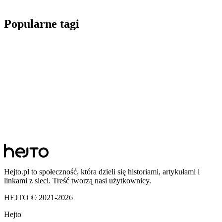
Popularne tagi
Hejto.pl to społeczność, która dzieli się historiami, artykułami i
linkami z sieci. Treść tworzą nasi użytkownicy.
HEJTO © 2021-
2026
Hejto