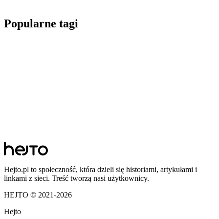
Popularne tagi
Hejto.pl to społeczność, która dzieli się historiami, artykułami i
linkami z sieci. Treść tworzą nasi użytkownicy.
HEJTO © 2021-
2026
Hejto