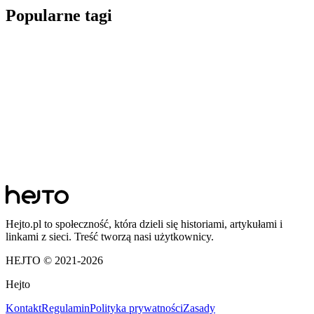
Popularne tagi
Hejto.pl to społeczność, która dzieli się historiami, artykułami i
linkami z sieci. Treść tworzą nasi użytkownicy.
HEJTO © 2021-
2026
Hejto
Kontakt
Regulamin
Polityka prywatności
Zasady