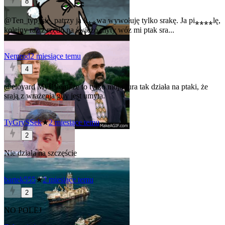
8
@Ten_typ_sie_patrzy
ja k⁎⁎wa wywołuję tylko srakę. Ja pi⁎⁎⁎⁎lę,
kolejny raz z rzędu na świeżo myty wóz mi ptak sra...
Nemrod
2 miesiące temu
4
@eloyard
Myślałem, że to tylko moja fura tak działa na ptaki, że
srają z wrażenia gdy jest umyta.
TyGrySSek
★
2 miesiące temu
2
Nie działa na szczęście
bartek555
★
2 miesiące temu
2
NO POLEJ