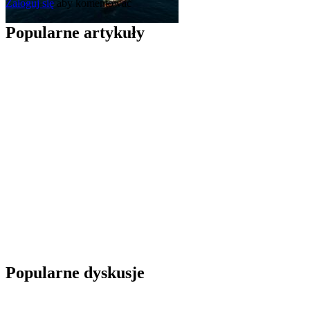
Zaloguj się
aby komentować
Popularne artykuły
Popularne dyskusje