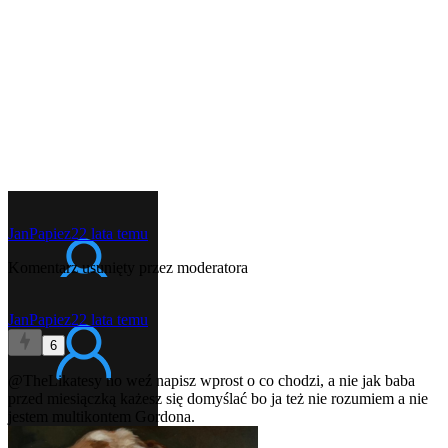
JanPapiez2
2 lata temu
Komentarz usunięty przez moderatora
JanPapiez2
2 lata temu
6
@TheLikatesy
no weź napisz wprost o co chodzi, a nie jak baba
przed miesiączką każesz się domyślać bo ja też nie rozumiem a nie
jestem multikontem Gordona.