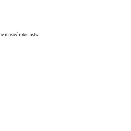
ie musieć robic nsfw