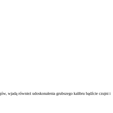
gów, wjadą również udoskonalenia grubszego kalibru
bądźcie czujni i