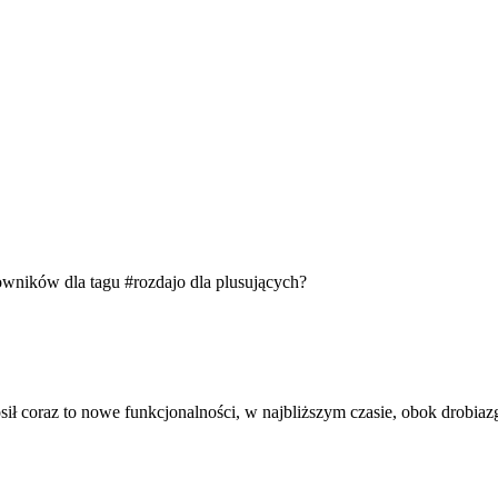
owników dla tagu
#rozdajo
dla plusujących?
 coraz to nowe funkcjonalności, w najbliższym czasie, obok drobiaz