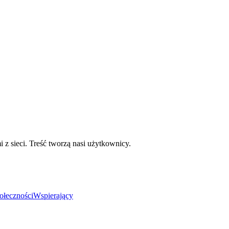
mi z sieci. Treść tworzą nasi użytkownicy.
ołeczności
Wspierający