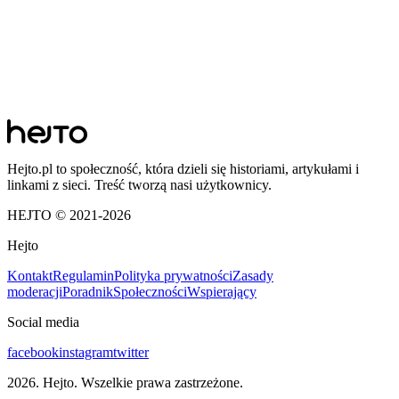
Hejto.pl to społeczność, która dzieli się historiami, artykułami i
linkami z sieci. Treść tworzą nasi użytkownicy.
HEJTO © 2021-
2026
Hejto
Kontakt
Regulamin
Polityka prywatności
Zasady
moderacji
Poradnik
Społeczności
Wspierający
Social media
facebook
instagram
twitter
2026
. Hejto. Wszelkie prawa zastrzeżone.