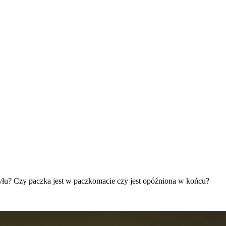
 tyłu? Czy paczka jest w paczkomacie czy jest opóźniona w końcu?