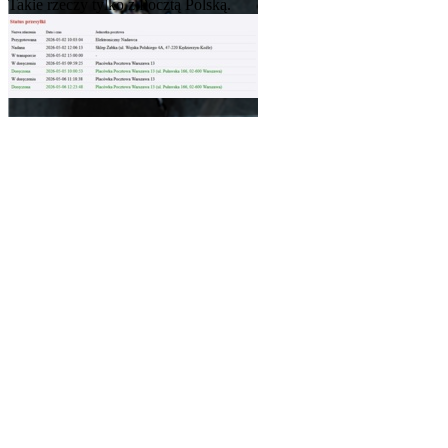
Takie rzeczy tylko z Pocztą Polską.