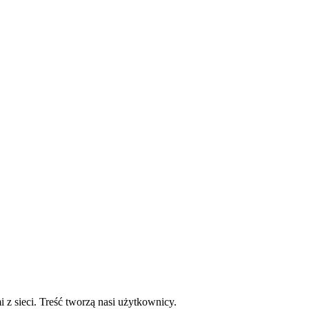
mi z sieci. Treść tworzą nasi użytkownicy.