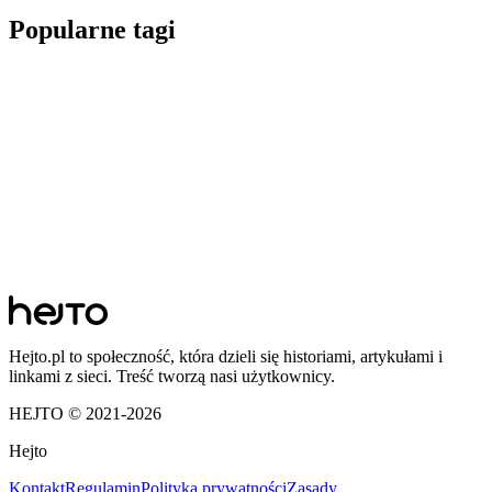
Popularne tagi
Hejto.pl to społeczność, która dzieli się historiami, artykułami i
linkami z sieci. Treść tworzą nasi użytkownicy.
HEJTO © 2021-
2026
Hejto
Kontakt
Regulamin
Polityka prywatności
Zasady