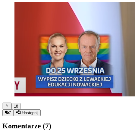
18
7
Udostępnij
Komentarze (
7
)