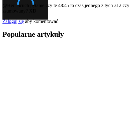
@HerrJacuch
pytanie czy te 48:45 to czas jednego z tych 312 czy
zsumowany? XD
Zaloguj się
aby komentować
Popularne artykuły