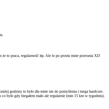
a.
że to praca, regularność itp. Ale to po prostu mnie przerasta XD
niżej godziny to było dla mnie nie do pomyślenia i mega hardcore.
o co było gdy biegałem mało ale regularnie (min 15 km w tygodniu).