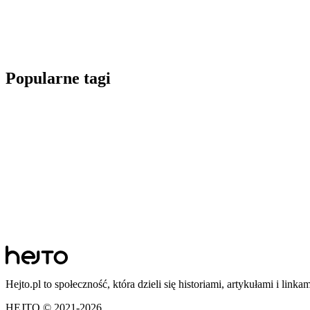
Popularne tagi
Hejto.pl to społeczność, która dzieli się historiami, artykułami i linka
HEJTO © 2021-
2026