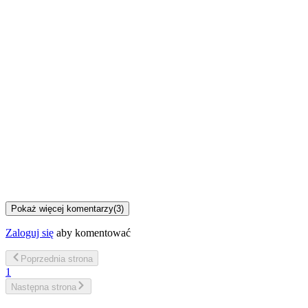
Pokaż więcej komentarzy
(
3
)
Zaloguj się
aby komentować
Poprzednia
strona
1
Następna
strona