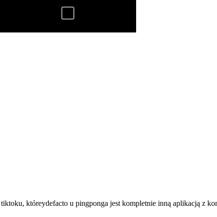
 tiktoku, któreydefacto u pingponga jest kompletnie inną aplikacją z kom