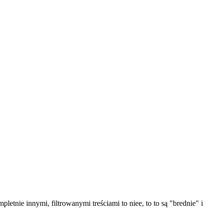
pletnie innymi, filtrowanymi treściami to niee, to to są "brednie" i