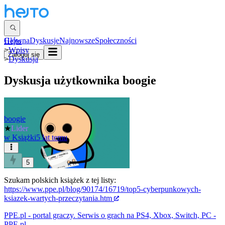
Główna
Dyskusje
Najnowsze
Społeczności
Hejto
>
Wpisy
Zaloguj się
>
Dyskusja
Dyskusja użytkownika
boogie
boogie
★
Lider
w
Książki
5 lat temu
5
Szukam polskich książek z tej listy:
https://www.ppe.pl/blog/90174/16719/top5-cyberpunkowych-
ksiazek-wartych-przeczytania.htm
PPE.pl - portal graczy. Serwis o grach na PS4, Xbox, Switch, PC -
PPE.pl