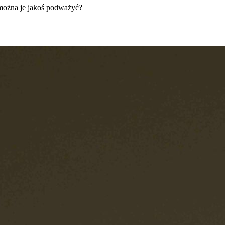
y można je jakoś podważyć?