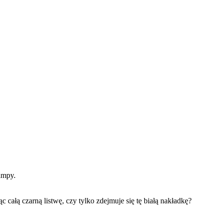
ampy.
całą czarną listwę, czy tylko zdejmuje się tę białą nakładkę?