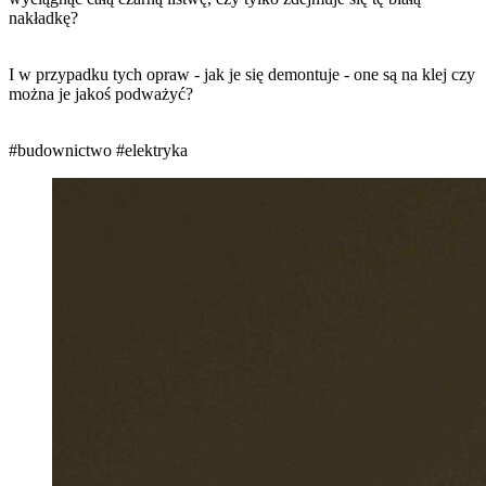
nakładkę?
I w przypadku tych opraw - jak je się demontuje - one są na klej czy
można je jakoś podważyć?
#budownictwo
#elektryka