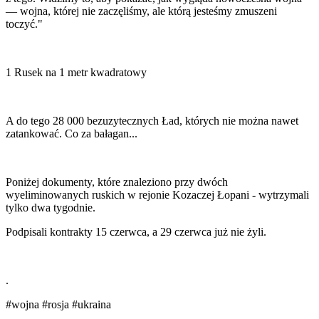
— wojna, której nie zaczęliśmy, ale którą jesteśmy zmuszeni
toczyć."
1 Rusek na 1 metr kwadratowy
A do tego 28 000 bezuzytecznych Ład, których nie można nawet
zatankować. Co za bałagan...
Poniżej dokumenty, które znaleziono przy dwóch
wyeliminowanych ruskich w rejonie Kozaczej Łopani - wytrzymali
tylko dwa tygodnie.
Podpisali kontrakty 15 czerwca, a 29 czerwca już nie żyli.
.
#wojna
#rosja
#ukraina