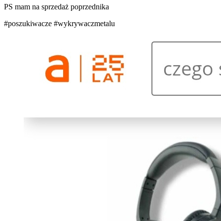
PS mam na sprzedaż poprzednika
#poszukiwacze
#wykrywaczmetalu