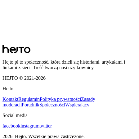
Hejto.pl to społeczność, która dzieli się historiami, artykułami i
linkami z sieci. Treść tworzą nasi użytkownicy.
HEJTO © 2021-
2026
Hejto
Kontakt
Regulamin
Polityka prywatności
Zasady
moderacji
Poradnik
Społeczności
Wspierający
Social media
facebook
instagram
twitter
2026
. Hejto. Wszelkie prawa zastrzeżone.