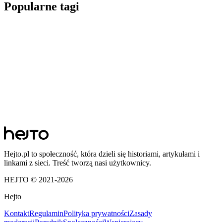
Popularne tagi
Hejto.pl to społeczność, która dzieli się historiami, artykułami i
linkami z sieci. Treść tworzą nasi użytkownicy.
HEJTO © 2021-
2026
Hejto
Kontakt
Regulamin
Polityka prywatności
Zasady