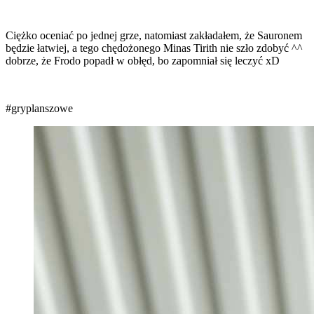
Ciężko oceniać po jednej grze, natomiast zakładałem, że Sauronem
będzie łatwiej, a tego chędożonego Minas Tirith nie szło zdobyć ^^
dobrze, że Frodo popadł w obłęd, bo zapomniał się leczyć xD
#gryplanszowe