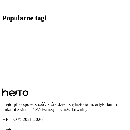
Popularne tagi
Hejto.pl to społeczność, która dzieli się historiami, artykułami i
linkami z sieci. Treść tworzą nasi użytkownicy.
HEJTO © 2021-
2026
Hejto