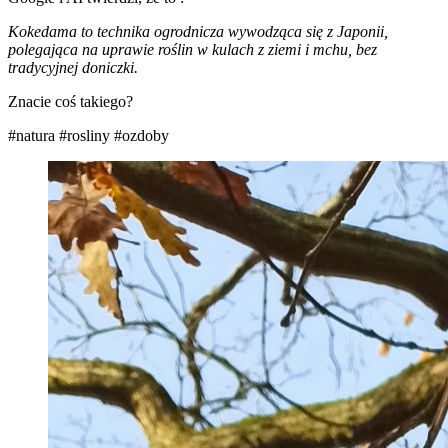
Kokedama to technika ogrodnicza wywodząca się z Japonii,
polegająca na uprawie roślin w kulach z ziemi i mchu, bez
tradycyjnej doniczki.
Znacie coś takiego?
#natura
#rosliny
#ozdoby