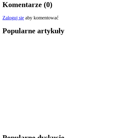
Komentarze (
0
)
Zaloguj się
aby komentować
Popularne artykuły
Popularne dyskusje