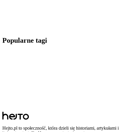
Popularne tagi
Hejto.pl to społeczność, która dzieli się historiami, artykułami i