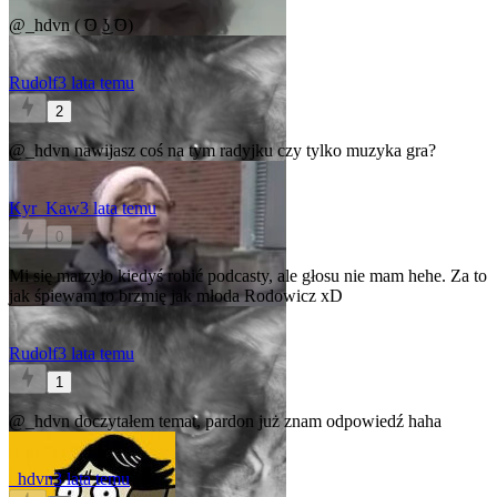
@_hdvn
( ͡ʘ ͜ʖ ͡ʘ)
Rudolf
3 lata temu
2
@_hdvn
nawijasz coś na tym radyjku czy tylko muzyka gra?
Kyr_Kaw
3 lata temu
0
Mi się marzyło kiedyś robić podcasty, ale głosu nie mam hehe. Za to
jak śpiewam to brzmię jak młoda Rodowicz xD
Rudolf
3 lata temu
1
@_hdvn
doczytałem temat, pardon już znam odpowiedź haha
_hdvn
3 lata temu