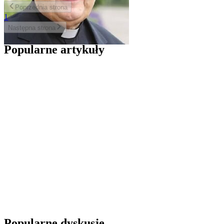
Poprzednia
strona
1
Następna
strona
Popularne artykuły
Popularne dyskusje