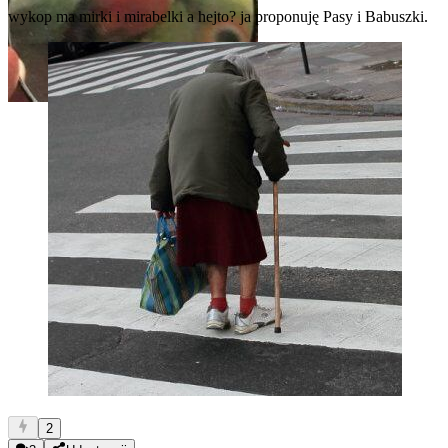
wykop ma mirki i mirabelki a hejto? ja proponuję Pasy i Babuszki.
2