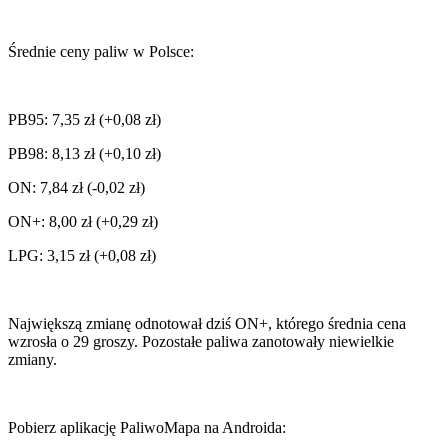
Średnie ceny paliw w Polsce:
PB95: 7,35 zł (+0,08 zł)
PB98: 8,13 zł (+0,10 zł)
ON: 7,84 zł (-0,02 zł)
ON+: 8,00 zł (+0,29 zł)
LPG: 3,15 zł (+0,08 zł)
Największą zmianę odnotował dziś ON+, którego średnia cena
wzrosła o 29 groszy. Pozostałe paliwa zanotowały niewielkie
zmiany.
Pobierz aplikację PaliwoMapa na Androida: