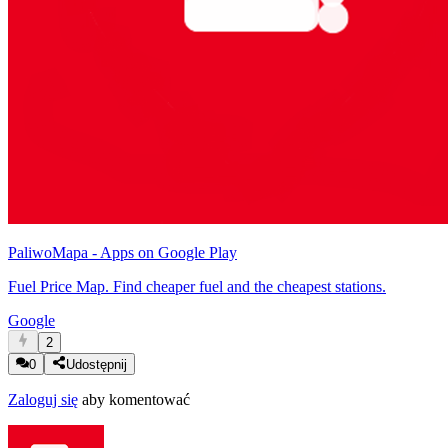
PaliwoMapa - Apps on Google Play
Fuel Price Map. Find cheaper fuel and the cheapest stations.
Google
2
0
Udostępnij
Zaloguj się
aby komentować