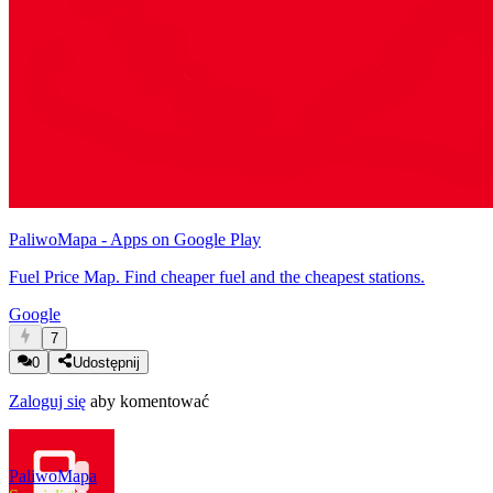
PaliwoMapa - Apps on Google Play
Fuel Price Map. Find cheaper fuel and the cheapest stations.
Google
7
0
Udostępnij
Zaloguj się
aby komentować
PaliwoMapa