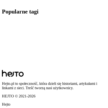
Popularne tagi
Hejto.pl to społeczność, która dzieli się historiami, artykułami i
linkami z sieci. Treść tworzą nasi użytkownicy.
HEJTO © 2021-
2026
Hejto