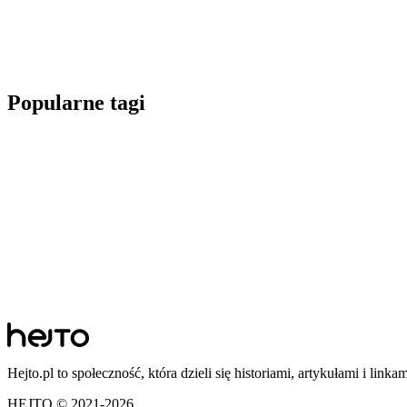
Popularne tagi
Hejto.pl to społeczność, która dzieli się historiami, artykułami i linka
HEJTO © 2021-
2026