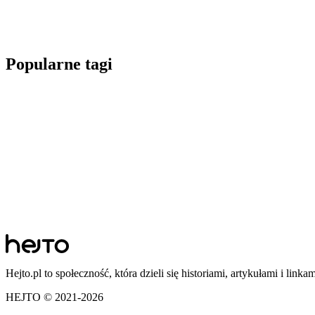
Popularne tagi
Hejto.pl to społeczność, która dzieli się historiami, artykułami i linka
HEJTO © 2021-
2026