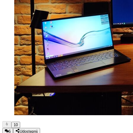
10
6
Udostępnij