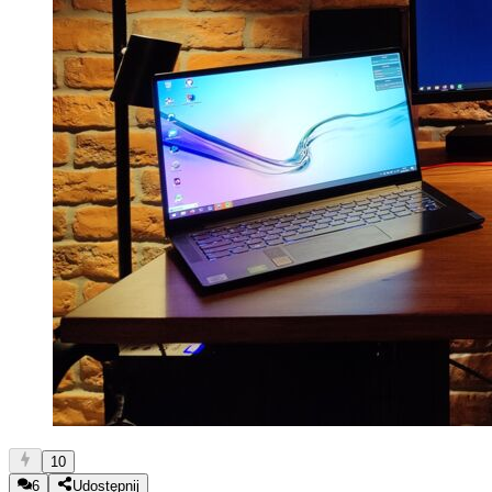
10
6
Udostępnij