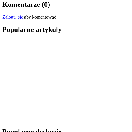
Komentarze (
0
)
Zaloguj się
aby komentować
Popularne artykuły
Popularne dyskusje