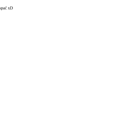
 spać xD