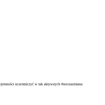
zyjemności uczestniczyć w tak aktywnych
#nocnazmiana