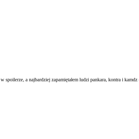
poilerze, a najbardziej zapamiętałem ludzi pankara, kontra i kamdz ( ͡°