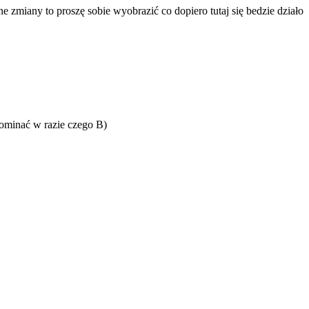
zmiany to proszę sobie wyobrazić co dopiero tutaj się bedzie działo
pominać w razie czego B)