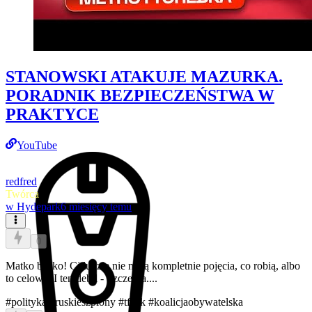
STANOWSKI ATAKUJE MAZURKA.
PORADNIK BEZPIECZEŃSTWA W
PRAKTYCE
YouTube
redfred
Twórca
w
Hydepark
6 miesięcy temu
0
Matko bosko! Ci ludzie nie mają kompletnie pojęcia, co robią, albo
to celowe. I ten debil - Szczerba....
#polityka
#ruskieszpiony
#tfusk
#koalicjaobywatelska