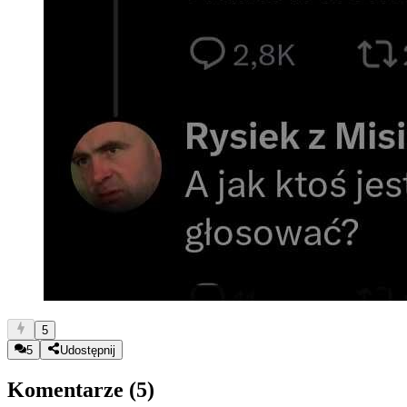
5
5
Udostępnij
Komentarze (
5
)