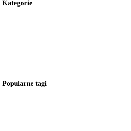
Kategorie
Popularne tagi