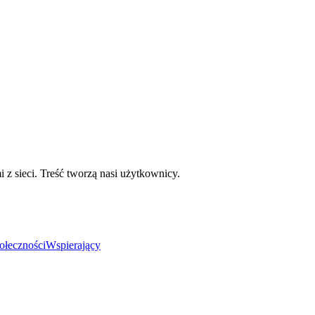
mi z sieci. Treść tworzą nasi użytkownicy.
ołeczności
Wspierający