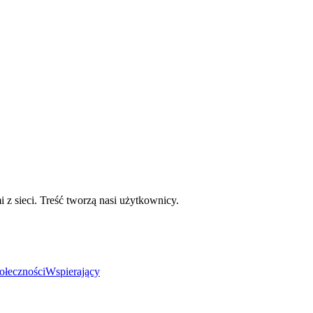
mi z sieci. Treść tworzą nasi użytkownicy.
ołeczności
Wspierający