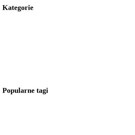
Kategorie
Popularne tagi