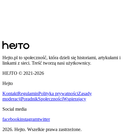
Hejto.pl to społeczność, która dzieli się historiami, artykułami i
linkami z sieci. Treść tworzą nasi użytkownicy.
HEJTO © 2021-
2026
Hejto
Kontakt
Regulamin
Polityka prywatności
Zasady
moderacji
Poradnik
Społeczności
Wspierający
Social media
facebook
instagram
twitter
2026
. Hejto. Wszelkie prawa zastrzeżone.