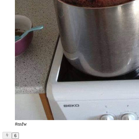
#nsfw
6