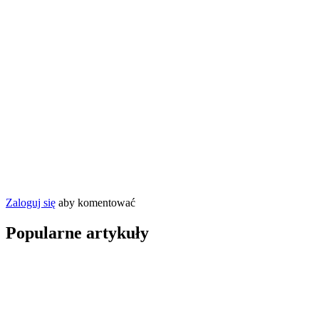
Zaloguj się
aby komentować
Popularne artykuły