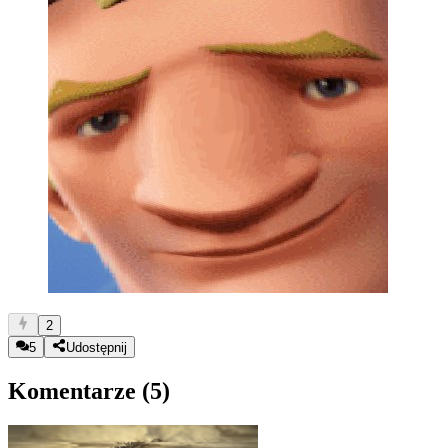
2
5
Udostępnij
Komentarze (
5
)