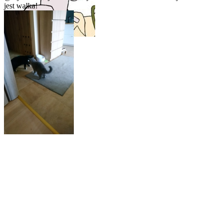
jest walka!