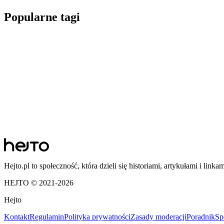
Popularne tagi
Hejto.pl to społeczność, która dzieli się historiami, artykułami i linka
HEJTO © 2021-
2026
Hejto
Kontakt
Regulamin
Polityka prywatności
Zasady moderacji
Poradnik
Sp