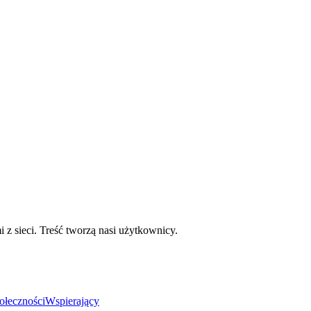
mi z sieci. Treść tworzą nasi użytkownicy.
ołeczności
Wspierający