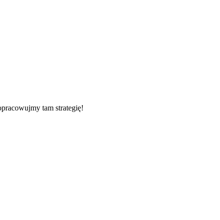
opracowujmy tam strategię!