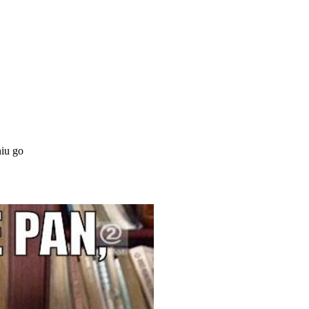
iu go