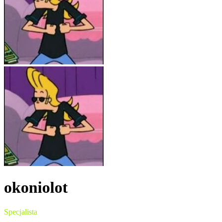
okoniolot
Specjalista